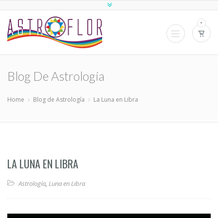
+
Blog De Astrología
Home
Blog de Astrología
La Luna en Libra
LA LUNA EN LIBRA
Astrología
,
Luna en Libra