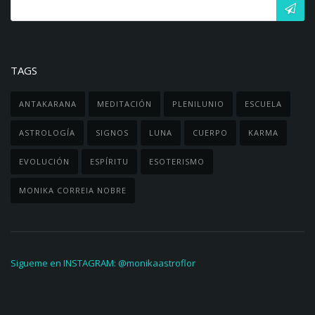
TAGS
ANTAKARANA
MEDITACIÓN
PLENILUNIO
ESCUELA
ASTROLOGÍA
SIGNOS
LUNA
CUERPO
KARMA
EVOLUCIÓN
ESPÍRITU
ESOTERISMO
MONIKA CORREIA NOBRE
Sigueme en INSTAGRAM: @monikaastroflor