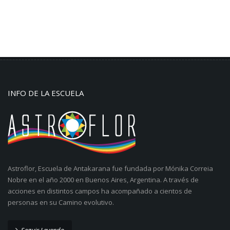
INFO DE LA ESCUELA
Astroflor, Escuela de Antakarana fue fundada por Mónika Correia
Nobre en el año 2000 en Buenos Aires, Argentina. A través de
acciones en distintos campos ha acompañado a cientos de
personas en su Camino evolutivo.
Seguir Leyendo